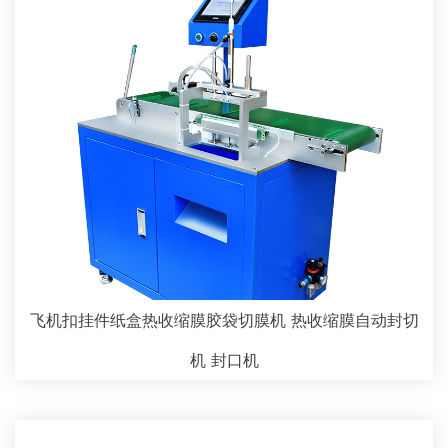
飞机扣挂件纸盒热收缩膜胶袋切膜机 热收缩膜自动封切
机 封口机