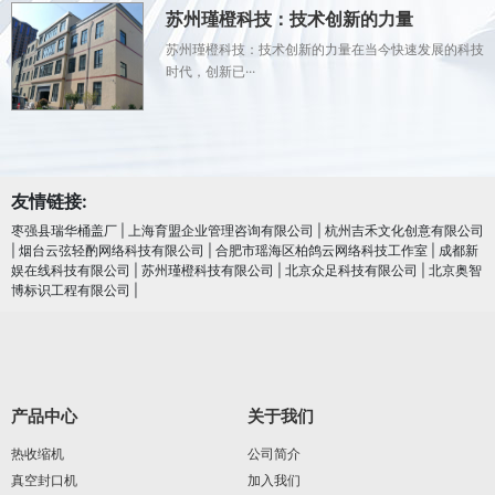
苏州瑾橙科技：技术创新的力量
苏州瑾橙科技：技术创新的力量在当今快速发展的科技
时代，创新已···
友情链接:
枣强县瑞华桶盖厂
|
上海育盟企业管理咨询有限公司
|
杭州吉禾文化创意有限公司
|
烟台云弦轻酌网络科技有限公司
|
合肥市瑶海区柏鸽云网络科技工作室
|
成都新
娱在线科技有限公司
|
苏州瑾橙科技有限公司
|
北京众足科技有限公司
|
北京奥智
博标识工程有限公司
|
产品中心
关于我们
热收缩机
公司简介
真空封口机
加入我们