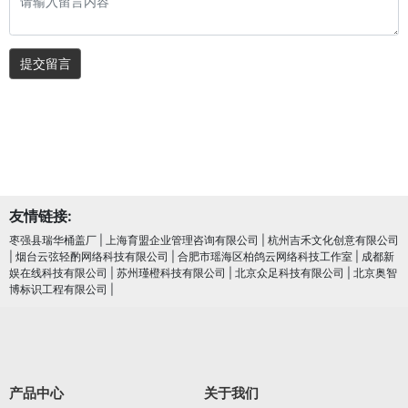
提交留言
友情链接:
枣强县瑞华桶盖厂
|
上海育盟企业管理咨询有限公司
|
杭州吉禾文化创意有限公司
|
烟台云弦轻酌网络科技有限公司
|
合肥市瑶海区柏鸽云网络科技工作室
|
成都新
娱在线科技有限公司
|
苏州瑾橙科技有限公司
|
北京众足科技有限公司
|
北京奥智
博标识工程有限公司
|
产品中心
关于我们