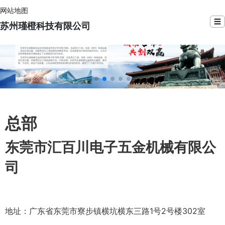
网站地图
☰
苏州瑾橙科技有限公司
总部
东莞市汇百川电子五金机械有限公
司
地址：广东省东莞市寮步镇横坑横东三路1号2号楼302室